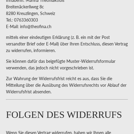
Inhaberin: Marina Theofilaktidis
Breitenäckerliweg 8c
8280 Kreuzlingen, Schweiz
Tel.: 0763360303
E-Mail:
info@theofina.ch
mittels einer eindeutigen Erklärung (z. B. ein mit der Post
versandter Brief oder E-Mail) über Ihren Entschluss, diesen Vertrag
zu widerrufen, informieren.
Sie können dafür das beigefügte Muster-Widerrufsformular
verwenden, das jedoch nicht vorgeschrieben ist.
Zur Wahrung der Widerrufsfrist reicht es aus, dass Sie die
Mitteilung über die Ausübung des Widerrufsrechts vor Ablauf der
Widerrufsfrist absenden.
FOLGEN DES WIDERRUFS
Wenn Sie diesen Vertrag widerrufen, haben wir Ihnen alle