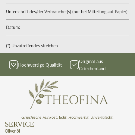
Unterschrift des/der Verbraucher(s) (nur bei Mitteilung auf Papier):
Datum:
(*) Unzutreffendes streichen
Original aus
Hochwertige Qualität
Griechenland
Griechische Feinkost. Echt. Hochwertig. Unverfälscht.
SERVICE
Olivenöl