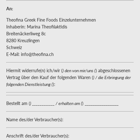
An:
Theofina Greek Fine Foods Einzelunternehmen
Inhaberin: Marina Theofilaktidis
Breitenäckerliweg 8c
8280 Kreuzlingen
Schweiz
E-Mail:
info@theofina.ch
Hiermit widerrufe(n) ich/wir (
) den von mir/uns (
) abgeschlossenen
Vertrag über den Kauf der folgenden Waren (
) / die Erbringung der
folgenden Dienstleistung (
):
Bestellt am (
) ____________ / erhalten am (
) __________________
Name des/der Verbraucher(s):
Anschrift des/der Verbraucher(s):