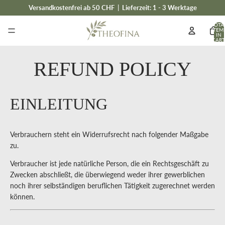
Versandkostenfrei ab 50 CHF
|
Lieferzeit: 1 - 3 Werktage
TOTA
ITEM
IN
CART
0
REFUND POLICY
EINLEITUNG
Verbrauchern steht ein Widerrufsrecht nach folgender Maßgabe
zu.
Verbraucher ist jede natürliche Person, die ein Rechtsgeschäft zu
Zwecken abschließt, die überwiegend weder ihrer gewerblichen
noch ihrer selbständigen beruflichen Tätigkeit zugerechnet werden
können.