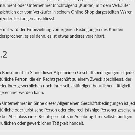
nsument oder Unternehmer (nachfolgend „Kunde“) mit dem Verkäufer
nsichtlich der vom Verkäufer in seinem Online-Shop dargestellten Waren
d/oder Leistungen abschliesst.
ermit wird der Einbeziehung von eigenen Bedingungen des Kunden
dersprochen, es sei denn, es ist etwas anderes vereinbart.
.2
n Konsument im Sinne dieser Allgemeinen Geschäftsbedingungen ist jede
türliche Person, die ein Rechtsgeschäft zu einem Zweck abschliesst, der
der ihrer gewerblichen noch ihrer selbstständigen beruflichen Tätigkeit
gerechnet werden kann.
n Unternehmer im Sinne dieser Allgemeinen Geschäftsbedingungen ist je
türliche oder juristische Person oder eine rechtsfähige Personengesellscha
e bei Abschluss eines Rechtsgeschäfts in Ausübung ihrer selbstständigen
ruflichen oder gewerblichen Tätigkeit handelt.