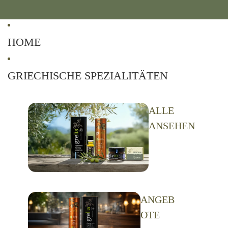
HOME
GRIECHISCHE SPEZIALITÄTEN
ALLE
ANSEHEN
ANGEB
OTE