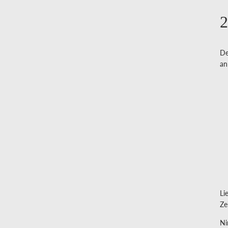
2
De
an
Li
Ze
Ni