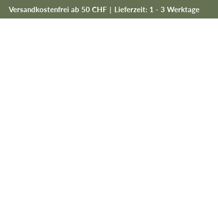
Versandkostenfrei ab 50 CHF
|
Lieferzeit: 1 - 3 Werktage