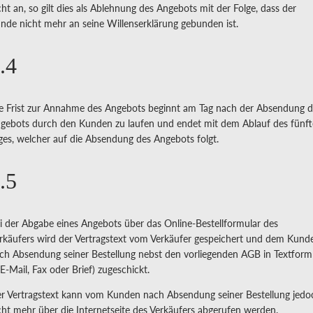
cht an, so gilt dies als Ablehnung des Angebots mit der Folge, dass der
nde nicht mehr an seine Willenserklärung gebunden ist.
.4
e Frist zur Annahme des Angebots beginnt am Tag nach der Absendung d
gebots durch den Kunden zu laufen und endet mit dem Ablauf des fünf
ges, welcher auf die Absendung des Angebots folgt.
.5
i der Abgabe eines Angebots über das Online-Bestellformular des
rkäufers wird der Vertragstext vom Verkäufer gespeichert und dem Kund
ch Absendung seiner Bestellung nebst den vorliegenden AGB in Textform 
 E-Mail, Fax oder Brief) zugeschickt.
r Vertragstext kann vom Kunden nach Absendung seiner Bestellung jedo
cht mehr über die Internetseite des Verkäufers abgerufen werden.