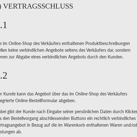
) VERTRAGSSCHLUSS
.1
e im Online-Shop des Verkäufers enthaltenen Produktbeschreibungen
ellen keine verbindlichen Angebote seitens des Verkäufers dar, sondern
enen zur Abgabe eines verbindlichen Angebots durch den Kunden.
.2
r Kunde kann das Angebot über das im Online-Shop des Verkäufers
tegrierte Online-Bestellformular abgeben.
bei gibt der Kunde nach Eingabe seiner persönlichen Daten durch Klicke
s den Bestellvorgang abschliessenden Buttons ein rechtlich verbindliches
rtragsangebot in Bezug auf die im Warenkorb enthaltenen Waren und/od
istungen ab.