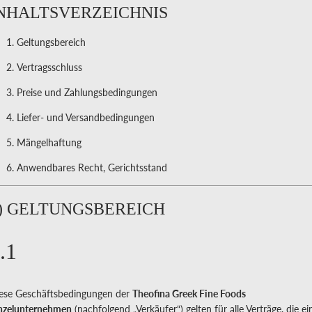
NHALTSVERZEICHNIS
Geltungsbereich
Vertragsschluss
Preise und Zahlungsbedingungen
Liefer- und Versandbedingungen
Mängelhaftung
Anwendbares Recht, Gerichtsstand
) GELTUNGSBEREICH
.1
ese Geschäftsbedingungen der
Theofina Greek Fine Foods
nzelunternehmen
(nachfolgend „Verkäufer“) gelten für alle Verträge, die ei